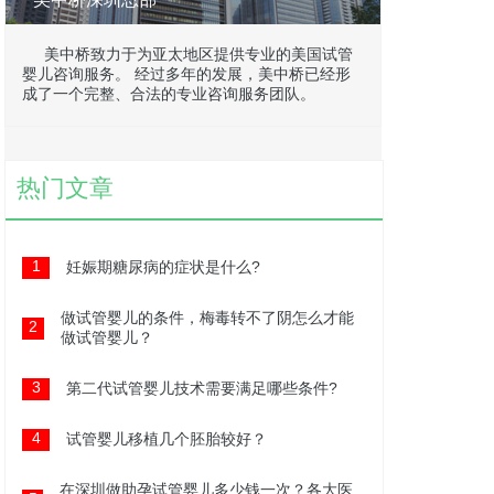
美中桥致力于为亚太地区提供专业的美国试管
婴儿咨询服务。 经过多年的发展，美中桥已经形
成了一个完整、合法的专业咨询服务团队。
热门文章
1
妊娠期糖尿病的症状是什么?
做试管婴儿的条件，梅毒转不了阴怎么才能
2
做试管婴儿？
3
第二代试管婴儿技术需要满足哪些条件?
4
试管婴儿移植几个胚胎较好？
在深圳做助孕试管婴儿多少钱一次？各大医