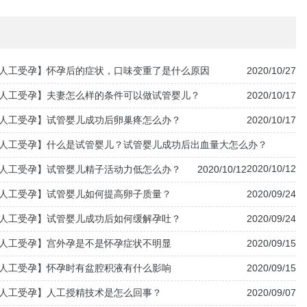
人工受孕】怀孕后的症状，口味变重了是什么原因
2020/10/27
人工受孕】夫妻怎么样的条件可以做试管婴儿？
2020/10/17
人工受孕】试管婴儿成功后卵巢疼怎么办？
2020/10/17
人工受孕】什么是试管婴儿？试管婴儿成功后出血量大怎么办？
2020/10/12
人工受孕】试管婴儿精子活动力低怎么办？
2020/10/12
人工受孕】试管婴儿如何提高卵子质量？
2020/09/24
人工受孕】试管婴儿成功后如何缓解孕吐？
2020/09/24
人工受孕】宫外孕是不是怀孕症状不明显
2020/09/15
人工受孕】怀孕时有盆腔积液有什么影响
2020/09/15
人工受孕】人工授精技术是怎么回事？
2020/09/07