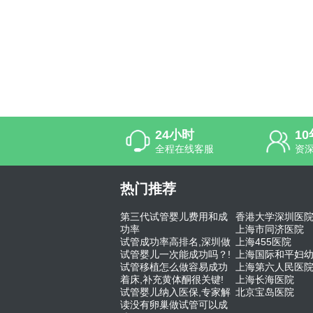
24小时
1
全程在线客服
资
热门推荐
第三代试管婴儿费用和成
香港大学深圳医
功率
上海市同济医院
试管成功率高排名,深圳做
上海455医院
试管婴儿一次能成功吗？!
上海国际和平妇
试管移植怎么做容易成功
上海第六人民医
着床,补充黄体酮很关键!
上海长海医院
试管婴儿纳入医保,专家解
北京宝岛医院
读没有卵巢做试管可以成