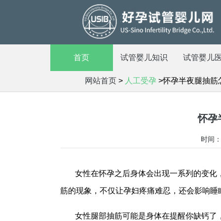
首页
试管婴儿知识
试管婴儿
网站首页
>
人工受孕
>怀孕半夜腿抽筋
怀孕
时间：2
女性在怀孕之后身体会出现一系列的变化
筋的现象，不仅让孕妇疼痛难忍，还会影响睡
女性腿部抽筋可能是身体在提醒你缺钙了