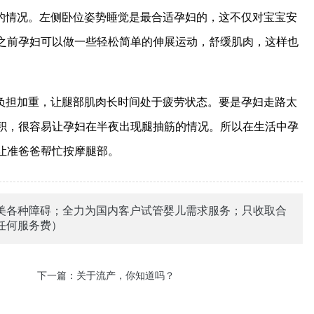
的情况。左侧卧位姿势睡觉是最合适孕妇的，这不仅对宝宝安
之前孕妇可以做一些轻松简单的伸展运动，舒缓肌肉，这样也
负担加重，让腿部肌肉长时间处于疲劳状态。要是孕妇走路太
积，很容易让孕妇在半夜出现腿抽筋的情况。所以在生活中孕
让准爸爸帮忙按摩腿部。
美各种障碍；全力为国内客户试管婴儿需求服务；只收取合
任何服务费）
下一篇：
关于流产，你知道吗？