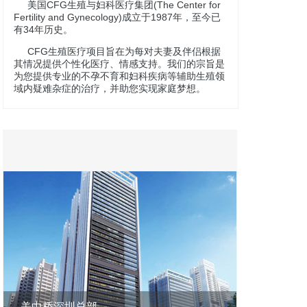
美国CFG生殖与妇科医疗集团(The Center for
Fertility and Gynecology)成立于1987年，至今已
有34年历史。
CFG生殖医疗项目旨在为每对夫妻及伴侣根据
其情况提供个性化医疗、情感支持。我们的宗旨是
为您提供专业的不孕不育和妇科疾病等辅助生殖领
域内疑难杂症的治疗，并助您实现家庭梦想。
美中桥深圳总部