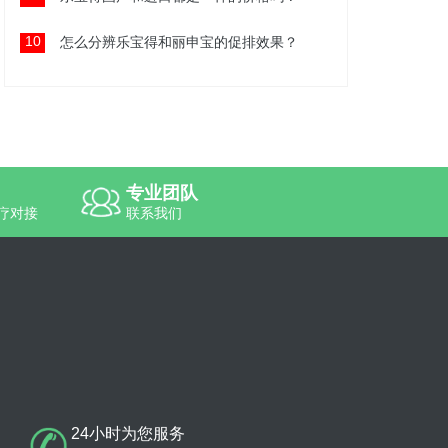
10
怎么分辨乐宝得和丽申宝的促排效果？
专业团队
疗对接
联系我们
24小时为您服务