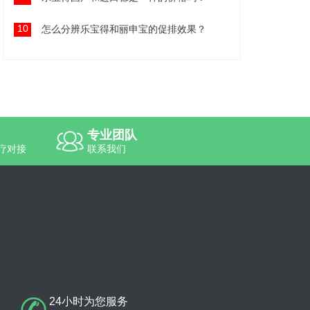
10
怎么分辨乐宝得和丽申宝的促排效果？
专业团队
疗对接
联系我们
24小时为您服务