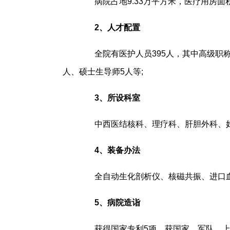
病院占地9.33万平方米，医疗用房面积近
2、人才配置
全院有医护人员395人，其中高级职称3
人、硕士生导师5人等;
3、所设科室
中西医结核科、理疗科、肝胆外科、妇
4、装备办法
全自动生化剖析仪、核磁共振、进口血透机
5、病院造诣
获得国家专利5项，获国家、军队、上海