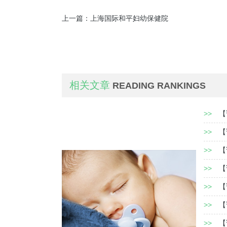
上一篇：
上海国际和平妇幼保健院
相关文章
READING RANKINGS
>>
【
>>
【
>>
【
>>
【
>>
【
>>
【
>>
【