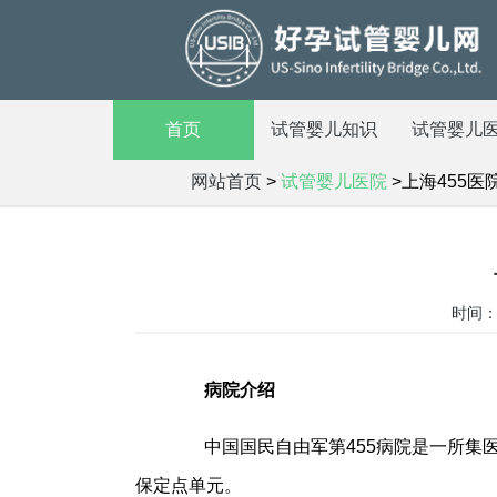
首页
试管婴儿知识
试管婴儿
网站首页
>
试管婴儿医院
>上海455医
时间：2
病院介绍
中国国民自由军第455病院是一所集医
保定点单元。