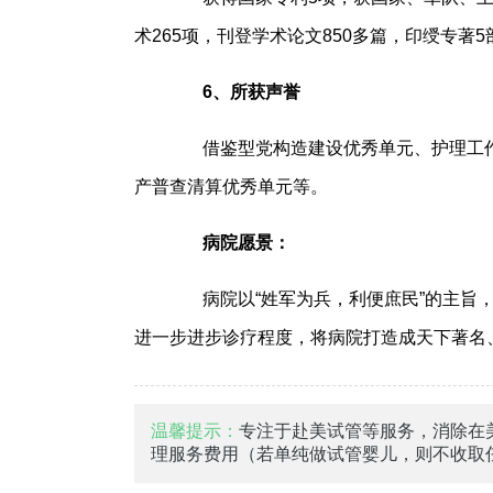
术265项，刊登学术论文850多篇，印绶专著5部
6、所获声誉
借鉴型党构造建设优秀单元、护理工作
产普查清算优秀单元等。
病院愿景：
病院以“姓军为兵，利便庶民”的主旨，
进一步进步诊疗程度，将病院打造成天下著名
温馨提示：
专注于赴美试管等服务，消除在
理服务费用（若单纯做试管婴儿，则不收取