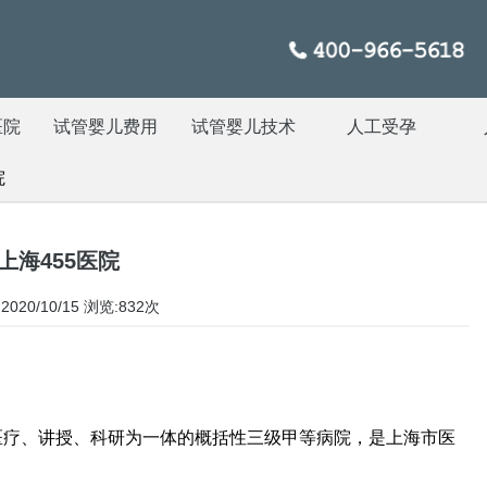
医院
试管婴儿费用
试管婴儿技术
人工受孕
院
上海455医院
020/10/15
浏览:832次
疗、讲授、科研为一体的概括性三级甲等病院，是上海市医