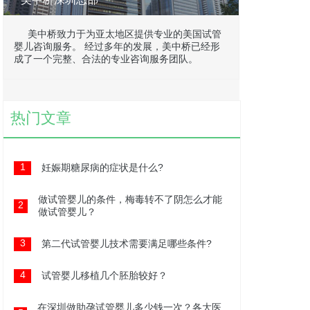
美中桥致力于为亚太地区提供专业的美国试管
婴儿咨询服务。 经过多年的发展，美中桥已经形
成了一个完整、合法的专业咨询服务团队。
热门文章
1
妊娠期糖尿病的症状是什么?
做试管婴儿的条件，梅毒转不了阴怎么才能
2
做试管婴儿？
3
第二代试管婴儿技术需要满足哪些条件?
4
试管婴儿移植几个胚胎较好？
在深圳做助孕试管婴儿多少钱一次？各大医