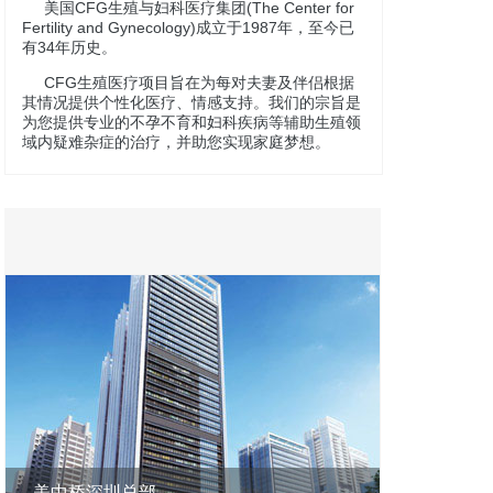
美国CFG生殖与妇科医疗集团(The Center for
Fertility and Gynecology)成立于1987年，至今已
有34年历史。
CFG生殖医疗项目旨在为每对夫妻及伴侣根据
其情况提供个性化医疗、情感支持。我们的宗旨是
为您提供专业的不孕不育和妇科疾病等辅助生殖领
域内疑难杂症的治疗，并助您实现家庭梦想。
美中桥深圳总部