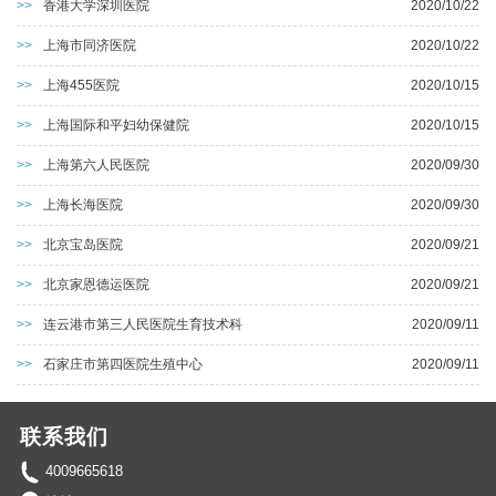
>>
香港大学深圳医院
2020/10/22
>>
上海市同济医院
2020/10/22
>>
上海455医院
2020/10/15
>>
上海国际和平妇幼保健院
2020/10/15
>>
上海第六人民医院
2020/09/30
>>
上海长海医院
2020/09/30
>>
北京宝岛医院
2020/09/21
>>
北京家恩德运医院
2020/09/21
>>
连云港市第三人民医院生育技术科
2020/09/11
>>
石家庄市第四医院生殖中心
2020/09/11
联系我们
4009665618