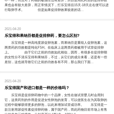
不一样，而且对于药物的敏感性也有差异，所以使用此药后的促排卵效
果也会有较大差异，而正常情况下，打乐宝得后15天-18天左右便可以进
行取卵手术。 但是如果促排卵效果较差的话...
2021-04-20
乐宝得和果纳芬都是促排卵药，要怎么区别?
乐宝得是一种高纯度尿促卵泡素，而果纳芬是重组人促卵泡素，这
两类药的功效都是纯化FSH。在临床上这两类药都被用于试管促排卵
上。 由于它们之前的功效如此相似，因而，有很多在促排卵期
的女性分不清乐宝得和果纳芬，不过，从它们的成分来看，还是有一些
差别，这也就导致它们之前的功效各有不同，那么我们下面...
2021-04-20
乐宝得国产和进口都是一样的价格吗？
乐宝得是促排卵药物中的一个品牌，女性在做试管婴儿时会用到
它，这类药剂的作用是促进女性卵泡的发育，可以使医生在为其取卵的
过程中能够获得更多的卵泡，以此来增加试管成功率。 乐宝得是一
款注射用尿促性素促排卵药物，属于国产药，而此药物目前市场上有售