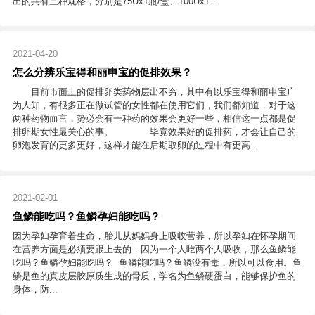
出的共有三种规格，分别是75Ux1瓶/盒、100Ux1...
2021-04-20
怎么分辨乐宝得和丽申宝的促排效果？
目前市面上的促排卵类药物层出不穷，其中有以乐宝得和丽申宝广
为人知，有很多正在做试管的女性都在使用它们，我们都知道，对于这
两种药物而言，势必会有一种药的效果会更好一些，相信这一点都是促
排卵期女性最关心的事。 毕竟效果好的促排药，才会让自己的
卵泡发育的更多更好，这样才能在后期取卵的过程中有更高...
2021-02-01
鱼鳞能吃吗？鱼鳞孕妇能吃吗？
因为孕妇孕育着生命，胎儿从妈妈身上吸收营养，所以孕妇在怀孕期间
在营养方面是必须要跟上去的，因为一个人吃两个人吸收，那么鱼鳞能
吃吗？鱼鳞孕妇能吃吗？ 鱼鳞能吃吗？鱼鳞没有毒，所以可以食用。鱼
鳞是鱼的真皮层胶原质生成的骨质，学名为鱼鳞硬蛋白，能够保护鱼的
身体，防...