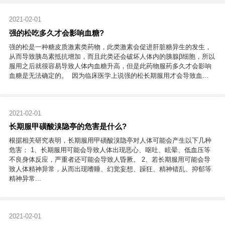
2021-02-01
强的松吃多久才会影响血糖?
强的松是一种糖皮质激素类药物，此类激素会促进肝脏糖异生的发生，
从而导致胰岛素抵抗增加，而且此类还会破坏人体内的胰腺β细胞，所以
服用之后就很容易导致人体内血糖升高，但是此药物服药多久才会影响
血糖是无法确定的。 因为临床医学上说强的松长期服用才会导致血...
2021-02-01
长期服甲磺酸溴隐亭的危害是什么?
根据相关研究表明，长期服用甲磺酸溴隐亭对人体可能会产生以下几种
危害： 1、长期服用可能会导致人体出现恶心、呕吐、眩晕、低血压等
不良身体反应，严重者还可能会导致人昏厥。 2、若长期服用可能会导
致人体精神异常，从而出现嗜睡、幻觉妄想、躁狂、精神错乱、抑郁等
精神异常...
2021-02-01