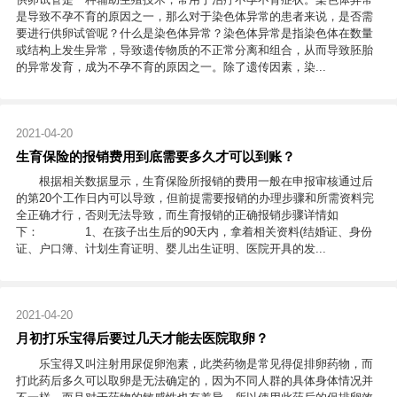
是导致不孕不育的原因之一，那么对于染色体异常的患者来说，是否需
要进行供卵试管呢？什么是染色体异常？染色体异常是指染色体在数量
或结构上发生异常，导致遗传物质的不正常分离和组合，从而导致胚胎
的异常发育，成为不孕不育的原因之一。除了遗传因素，染...
2021-04-20
生育保险的报销费用到底需要多久才可以到账？
根据相关数据显示，生育保险所报销的费用一般在申报审核通过后
的第20个工作日内可以导致，但前提需要报销的办理步骤和所需资料完
全正确才行，否则无法导致，而生育报销的正确报销步骤详情如
下： 1、在孩子出生后的90天内，拿着相关资料(结婚证、身份
证、户口簿、计划生育证明、婴儿出生证明、医院开具的发...
2021-04-20
月初打乐宝得后要过几天才能去医院取卵？
乐宝得又叫注射用尿促卵泡素，此类药物是常见得促排卵药物，而
打此药后多久可以取卵是无法确定的，因为不同人群的具体身体情况并