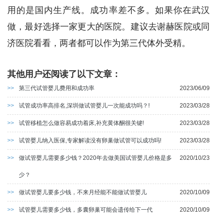
用的是国内生产线。成功率差不多。如果你在武汉
做，最好选择一家更大的医院。建议去谢赫医院或同
济医院看看，两者都可以作为第三代体外受精。
其他用户还阅读了以下文章：
>>
第三代试管婴儿费用和成功率
2023/06/09
>>
试管成功率高排名,深圳做试管婴儿一次能成功吗？!
2023/03/28
>>
试管移植怎么做容易成功着床,补充黄体酮很关键!
2023/03/28
>>
试管婴儿纳入医保,专家解读没有卵巢做试管可以成功吗!
2023/03/28
>>
做试管婴儿需要多少钱？2020年去做美国试管婴儿价格是多
2020/10/23
少？
>>
做试管婴儿要多少钱，不来月经能不能做试管婴儿
2020/10/09
>>
试管婴儿需要多少钱，多囊卵巢可能会遗传给下一代
2020/10/09