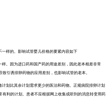
不一样的。影响试管婴儿价格的要紧内容如下
一样。因为进口药和国产药的用途差别，因此老本相差非常
导致引诱排卵药物的应用差别，也影响试管的老本。
激计划比其余计划需求更少的医治和药物。正规病院排卵计划
常有利的计划。患者不应根据网上收集或听到的消息转变用药