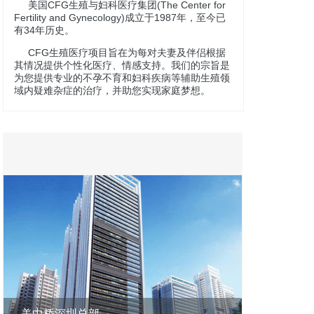
美国CFG生殖与妇科医疗集团(The Center for
Fertility and Gynecology)成立于1987年，至今已
有34年历史。
CFG生殖医疗项目旨在为每对夫妻及伴侣根据
其情况提供个性化医疗、情感支持。我们的宗旨是
为您提供专业的不孕不育和妇科疾病等辅助生殖领
域内疑难杂症的治疗，并助您实现家庭梦想。
美中桥深圳总部