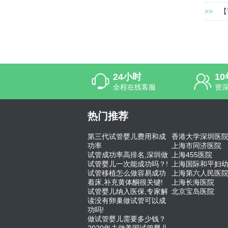
>>
【
24小时
1
全程在线客服
资
热门推荐
第三代试管婴儿费用和成
香港大学深圳医
功率
上海市同济医院
试管成功率高排名,深圳做
上海455医院
试管婴儿一次能成功吗？!
上海国际和平妇
试管移植怎么做容易成功
上海第六人民医
着床,补充黄体酮很关键!
上海长海医院
试管婴儿纳入医保,专家解
北京宝岛医院
读没有卵巢做试管可以成
功吗!
做试管婴儿需要多少钱？