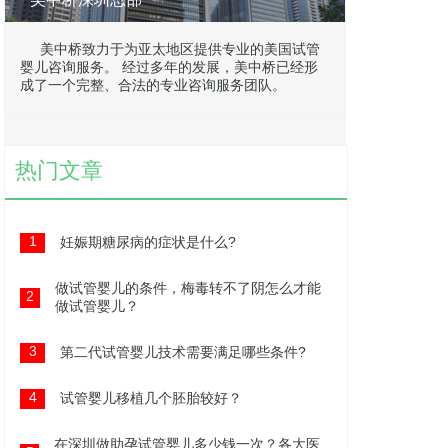
美中桥致力于为亚太地区提供专业的美国试管
婴儿咨询服务。 经过多年的发展，美中桥已经形
成了一个完整、合法的专业咨询服务团队。
热门文章
1
妊娠期糖尿病的症状是什么?
做试管婴儿的条件，梅毒转不了阴怎么才能
2
做试管婴儿？
3
第二代试管婴儿技术需要满足哪些条件?
4
试管婴儿移植几个胚胎较好？
在深圳做助孕试管婴儿多少钱一次？各大医