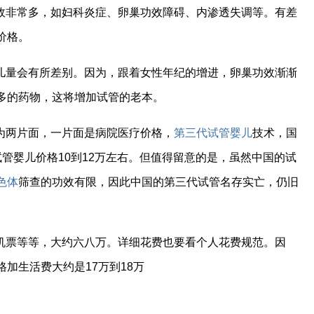
故非常多，如妇科炎症、卵巢功效障碍、内渗透失调等。有差
价格。
儿量会有所差别。因为，跟着女性年纪的增进，卵巢功效渐渐
多的药物，这将增加试管的老本。
为两片面，一片面是病院医疗价格，
第三代试管婴儿
技术，国
管婴儿价格10到12万左右。但值得留意的是，虽然中国的试
色体
筛查的功效有限，因此中国的第三代试管名存实亡，仍旧
机票等等，大约六八万。详细花费也要看个人花费规范。因
加生活费大约是17万到18万