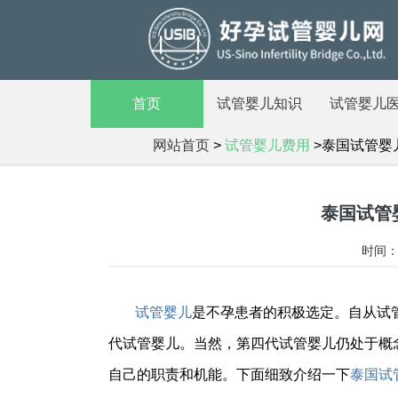
首页
试管婴儿知识
试管婴儿
网站首页
>
试管婴儿费用
>泰国试管婴
泰国试管
时间：2
试管婴儿
是不孕患者的积极选定。自从试
代试管婴儿。当然，第四代试管婴儿仍处于概
自己的职责和机能。下面细致介绍一下
泰国试