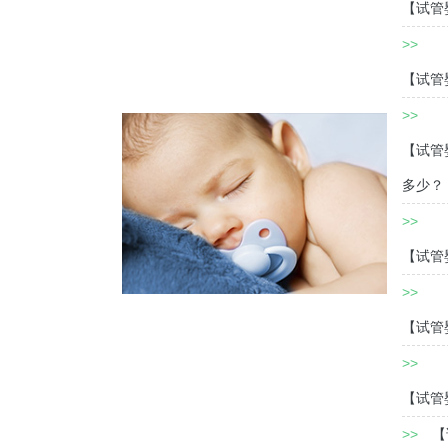
【试管
>>
【试管
>>
【试管
多少？
>>
【试管
>>
【试管
>>
【试管
>>
【