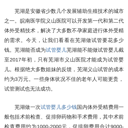
芜湖是安徽省少数几个发展辅助生殖技术的城市
之一。皖南医学院义山医院可以开发第一代和第二代
体外受精技术，解决了大多数不孕家庭进行体外受精
的需求。今天，让我们看看在芜湖做试管要花多少
钱。芜湖能否成为
试管婴儿
芜湖能不能做试管婴儿截
至2017年初，只有芜湖市义山医院才能成为试管婴
儿。根据绝大多数姐妹的反馈，芜湖义山试管的成本
约为3万元。一些身体状况不佳的老年人可能更贵，
试管测试也无法成功。
芜湖做一次
试管婴儿多少钱
国内体外受精费用一
般包括术前检查、促排卵药物和手术费用，其中术前
检查费用约为1000-2000元，促排卵费用合计9000-