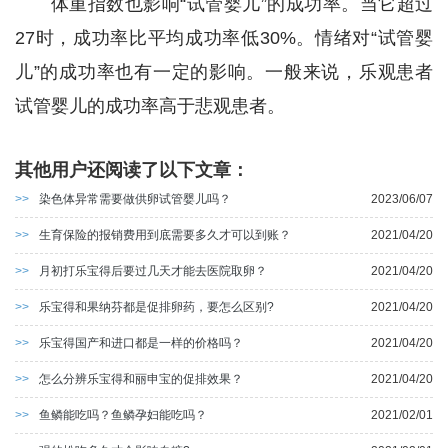
体重指数也影响“试管婴儿”的成功率。当它超过
27时，成功率比平均成功率低30%。情绪对“试管婴
儿”的成功率也有一定的影响。一般来说，乐观患者
试管婴儿的成功率高于悲观患者。
其他用户还阅读了以下文章：
>>
染色体异常需要做供卵试管婴儿吗？
2023/06/07
>>
生育保险的报销费用到底需要多久才可以到账？
2021/04/20
>>
月初打乐宝得后要过几天才能去医院取卵？
2021/04/20
>>
乐宝得和果纳芬都是促排卵药，要怎么区别?
2021/04/20
>>
乐宝得国产和进口都是一样的价格吗？
2021/04/20
>>
怎么分辨乐宝得和丽申宝的促排效果？
2021/04/20
>>
鱼鳞能吃吗？鱼鳞孕妇能吃吗？
2021/02/01