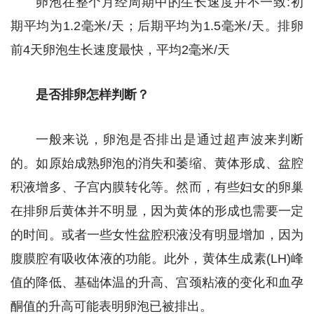
卵泡在整个月经周期中的生长速度并不一致:初
期平均为1.2毫米/天；后期平均为1.5毫米/天。排卵
前4天卵泡生长速度最快，平均2毫米/天
是否排卵怎样判断？
一般来说，卵泡是否排出是通过超声波来判断
的。如原始成熟卵泡的消失和萎缩、黄体形成、盆腔
积液增多、子宫内膜转化等。然而，有些妇女的卵巢
在排卵后黄体并不明显，因为黄体的形成也需要一定
的时间。或者一些女性盆腔积液没有明显增加，因为
腹膜腔有吸收体液的功能。此外，黄体生成素(LH)峰
值的降低、基础体温的升高、宫颈粘液的变化和血孕
酮值的升高可能表明卵泡已被排出。