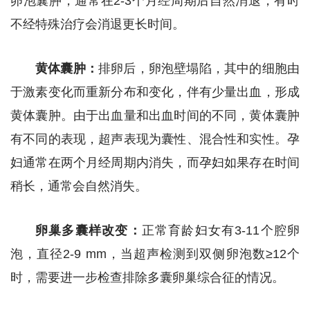
卵泡囊肿，通常在2-3个月经周期后自然消退，有时
不经特殊治疗会消退更长时间。
黄体囊肿：
排卵后，卵泡壁塌陷，其中的细胞由
于激素变化而重新分布和变化，伴有少量出血，形成
黄体囊肿。由于出血量和出血时间的不同，黄体囊肿
有不同的表现，超声表现为囊性、混合性和实性。孕
妇通常在两个月经周期内消失，而孕妇如果存在时间
稍长，通常会自然消失。
卵巢多囊样改变：
正常育龄妇女有3-11个腔卵
泡，直径2-9 mm，当超声检测到双侧卵泡数≥12个
时，需要进一步检查排除多囊卵巢综合征的情况。