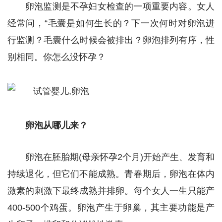
卵泡监测是不孕妇女检查的一项重要内容。女人
经常问，“毛囊是如何生长的？下一次何时对卵泡进
行监测？毛囊什么时候会被排出？卵泡排列有序，性
别相同。你怎么没怀孕？
卵泡从哪儿来？
卵泡在胚胎期(母亲怀孕2个月)开始产生、发育和
持续退化，但它们不能成熟。青春期后，卵泡在体内
激素的刺激下最终成熟并排卵。每个女人一生只能产
400-500个鸡蛋。卵泡产生于卵巢，其主要功能是产