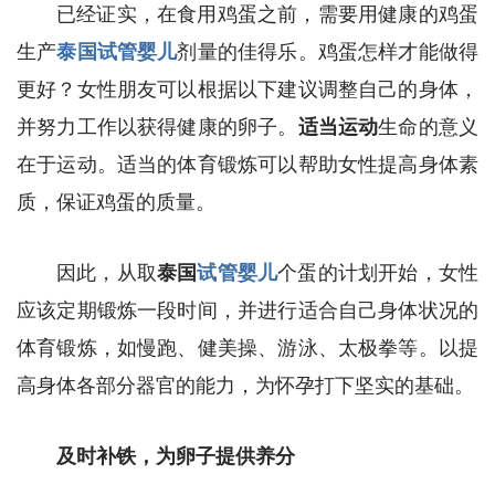
已经证实，在食用鸡蛋之前，需要用健康的鸡蛋
生产
泰国试管婴儿
剂量的佳得乐。鸡蛋怎样才能做得
更好？女性朋友可以根据以下建议调整自己的身体，
并努力工作以获得健康的卵子。
适当运动
生命的意义
在于运动。适当的体育锻炼可以帮助女性提高身体素
质，保证鸡蛋的质量。
因此，从取
泰国
试管婴儿
个蛋的计划开始，女性
应该定期锻炼一段时间，并进行适合自己身体状况的
体育锻炼，如慢跑、健美操、游泳、太极拳等。以提
高身体各部分器官的能力，为怀孕打下坚实的基础。
及时补铁，为卵子提供养分