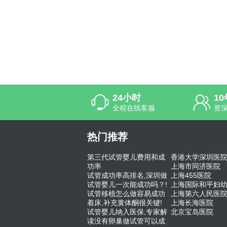
24小时
1
全程在线客服
资
热门推荐
第三代试管婴儿费用和成
香港大学深圳医
功率
上海市同济医院
试管成功率高排名,深圳做
上海455医院
试管婴儿一次能成功吗？!
上海国际和平妇
试管移植怎么做容易成功
上海第六人民医
着床,补充黄体酮很关键!
上海长海医院
试管婴儿纳入医保,专家解
北京宝岛医院
读没有卵巢做试管可以成