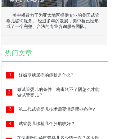
美中桥致力于为亚太地区提供专业的美国试管
婴儿咨询服务。 经过多年的发展，美中桥已经形
成了一个完整、合法的专业咨询服务团队。
热门文章
1
妊娠期糖尿病的症状是什么?
做试管婴儿的条件，梅毒转不了阴怎么才能
2
做试管婴儿？
3
第二代试管婴儿技术需要满足哪些条件?
4
试管婴儿移植几个胚胎较好？
在深圳做助孕试管婴儿多少钱一次？各大医