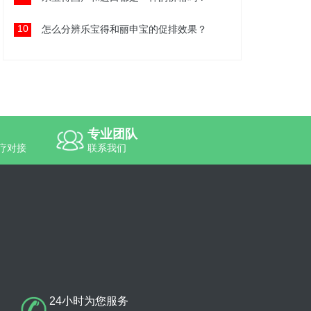
10
怎么分辨乐宝得和丽申宝的促排效果？
专业团队
疗对接
联系我们
24小时为您服务