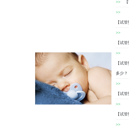
>>
【
>>
【试管
>>
【试管
>>
【试管
多少？
>>
【试管
>>
【试管
>>