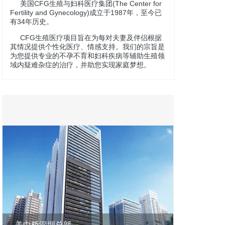
美国CFG生殖与妇科医疗集团(The Center for
Fertility and Gynecology)成立于1987年，至今已
有34年历史。
CFG生殖医疗项目旨在为每对夫妻及伴侣根据
其情况提供个性化医疗、情感支持。我们的宗旨是
为您提供专业的不孕不育和妇科疾病等辅助生殖领
域内疑难杂症的治疗，并助您实现家庭梦想。
美中桥深圳总部