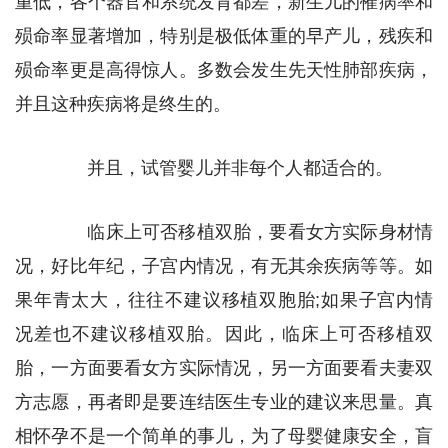
重低，各个器官和系统发育都差，新生儿的罹病率和
殒命率显著增加，特别是极低体重的早产儿，残疾和
殒命率更是高得惊人。多数会发生先天性肺部疾病，
并且这种疾病将是终生的。
并且，试管婴儿并非每个人都适合的。
临床上可否移植双胎，要看女方实际身材情
况，好比年纪，子宫内情况，有无其余疾病等等。如
果年青太大，往往不建议移植双胞胎;如果子宫内情
况差也不建议移植双胎。因此，临床上可否移植双
胎，一方面要看女方实际情况，另一方面要看夫妻双
方志愿，再者即是要连结医生专业的建议来思量。真
相怀孕不是一个简单的事儿，为了母婴健康安全，盲