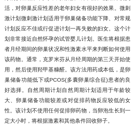
活，对卵巢反应性差的老年妇女有很好的效果。微刺
激计划微刺激计划适用于卵巢储备功能下降、对常规
计划反应不佳或行促进计划一再失败的妇女。这个计
划非常接近自然怀孕的试管婴儿计划。医生将根据患
者月经期间的卵巢状况和性激素水平来判断如何使用
该药物。通常，克罗米芬从月经周期的第三天开始使
用，然后使用羟甲基糠醛。该方法用药成本低，是卵
巢储备功能低下或PCOS(多囊卵巢综合征)患者的良
好选择。自然周期计划自然周期计划适用于年龄较
大、卵巢储备功能较差或对促排药物反应较低的女
性。该计划不使用任何促排卵药物，当卵泡生长到一
定大小时，将根据激素和其他条件回收卵子。