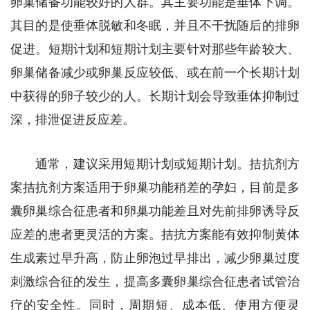
卵巢储备功能较好的人群。其主要功能是垂体下调。
其目的是使垂体脱敏和冬眠，并且不干扰随后的排卵
促进。短期计划和短期计划主要针对那些年龄较大、
卵巢储备减少或卵巢反应较低、或在前一个长期计划
中获得的卵子较少的人。长期计划会导致垂体抑制过
深，排泄促进反应差。
通常，建议采用短期计划或短期计划。拮抗剂方
案拮抗剂方案适用于卵巢功能稍差的孕妇，目前是多
囊卵巢综合征患者和卵巢功能差且对先前排卵诱导反
应差的患者更灵活的方案。拮抗方案能有效抑制黄体
生成素过早升高，防止卵泡过早排出，减少卵巢过度
刺激综合征的发生，提高多囊卵巢综合征患者试管治
疗的安全性。同时，周期短、成本低、使用方便灵