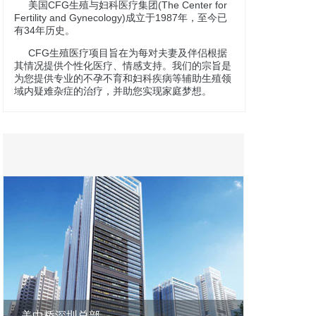
美国CFG生殖与妇科医疗集团(The Center for
Fertility and Gynecology)成立于1987年，至今已
有34年历史。
CFG生殖医疗项目旨在为每对夫妻及伴侣根据
其情况提供个性化医疗、情感支持。我们的宗旨是
为您提供专业的不孕不育和妇科疾病等辅助生殖领
域内疑难杂症的治疗，并助您实现家庭梦想。
美中桥深圳总部