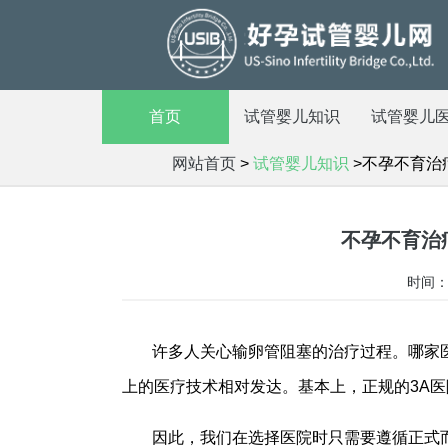
首页
试管婴儿知识
试管婴儿
网站首页
>
试管婴儿知识
>不孕不育治
不孕不育治
时间：2
许多人关心输卵管阻塞的治疗过程。哪家
上的医疗技术相对发达。基本上，正规的3A
因此，我们在选择医院时只需要遵循正式