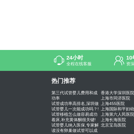
24小时
1
全程在线客服
资
热门推荐
第三代试管婴儿费用和成
香港大学深圳医
功率
上海市同济医院
试管成功率高排名,深圳做
上海455医院
试管婴儿一次能成功吗？!
上海国际和平妇
试管移植怎么做容易成功
上海第六人民医
着床,补充黄体酮很关键!
上海长海医院
试管婴儿纳入医保,专家解
北京宝岛医院
读没有卵巢做试管可以成