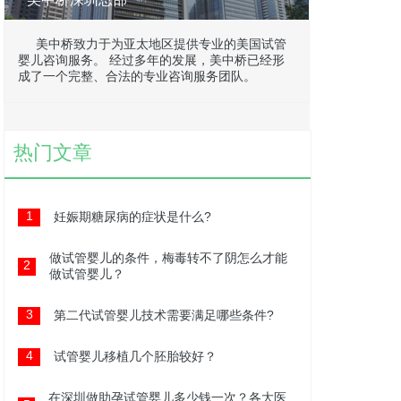
美中桥致力于为亚太地区提供专业的美国试管
婴儿咨询服务。 经过多年的发展，美中桥已经形
成了一个完整、合法的专业咨询服务团队。
热门文章
1
妊娠期糖尿病的症状是什么?
做试管婴儿的条件，梅毒转不了阴怎么才能
2
做试管婴儿？
3
第二代试管婴儿技术需要满足哪些条件?
4
试管婴儿移植几个胚胎较好？
在深圳做助孕试管婴儿多少钱一次？各大医