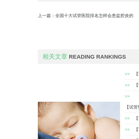
上一篇：
全国十大试管医院排名怎样会患盆腔炎的
相关文章
READING RANKINGS
>>
【
>>
【
>>
【试管
>>
【
>>
【