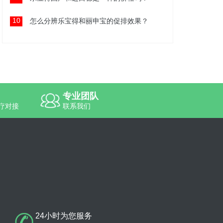
10
怎么分辨乐宝得和丽申宝的促排效果？
专业团队
疗对接
联系我们
24小时为您服务