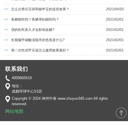
>>
怎么分辨乐宝得和丽申宝的促排效果？
2021/04/20
>>
鱼鳞能吃吗？鱼鳞孕妇能吃吗？
2021/02/01
>>
强的松吃多久才会影响血糖?
2021/02/01
>>
长期服甲磺酸溴隐亭的危害是什么?
2021/02/01
>>
第一次吃优甲乐该怎么服用效果最好？
2021/02/01
联系我们
4009665618
地址：
成都环球中心S1区
Copyright © 2024 神州中泰 www.zhuyun345.com All rights
reserved.
网站地图