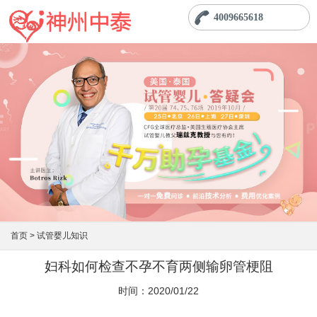
4009665618
首页 >
试管婴儿知识
妇科如何检查不孕不育两侧输卵管梗阻
时间：2020/01/22