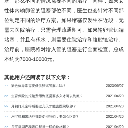
塞。那么不同的情况需要不同的治疗。同样，如果女
性体内输卵管的阻塞部位不同，医生也会针对不同部
位制定不同的治疗方案。如果堵塞仅发生在近段，无
需去医院治疗，只需合理疏通即可。如果输卵管远端
堵塞，并且有积水，则需要住院治疗和腹腔镜治疗。
治疗前，医院将对输入管的阻塞进行全面检查。总成
本约为7000-10000元。
其他用户还阅读了以下文章：
>>
染色体异常需要做供卵试管婴儿吗？
2023/06/07
>>
生育保险的报销费用到底需要多久才可以到账？
2021/04/20
>>
月初打乐宝得后要过几天才能去医院取卵？
2021/04/20
>>
乐宝得和果纳芬都是促排卵药，要怎么区别?
2021/04/20
>>
乐宝得国产和进口都是一样的价格吗？
2021/04/20