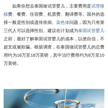
如果你想去泰国做试管婴儿，主要费用是
试管移
植
费、餐费、住宿费、机票费、翻译费等。国外的选
择一般是性别或遗传疾病、
染色体
问题，因为只有第
三代人可以选择性别。建议在计划成为
泰国试管婴儿
之前，最好了解泰国试管婴儿的成本，以便自信，不
超支或被欺骗。根据调查，在泰国做试管婴儿的总费
用约为16万至18万英镑，其中治疗费用约为8万至10
万英镑。