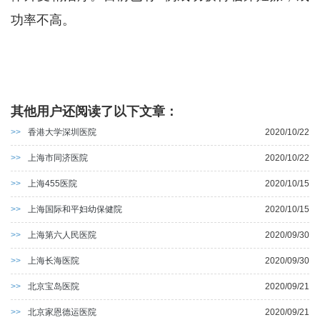
功率不高。
其他用户还阅读了以下文章：
>>
香港大学深圳医院
2020/10/22
>>
上海市同济医院
2020/10/22
>>
上海455医院
2020/10/15
>>
上海国际和平妇幼保健院
2020/10/15
>>
上海第六人民医院
2020/09/30
>>
上海长海医院
2020/09/30
>>
北京宝岛医院
2020/09/21
>>
北京家恩德运医院
2020/09/21