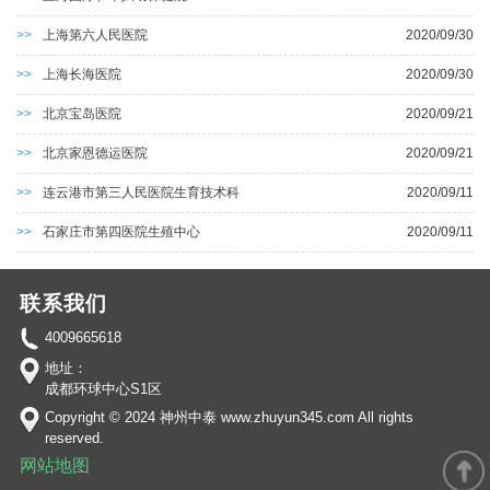
>>
上海第六人民医院
2020/09/30
>>
上海长海医院
2020/09/30
>>
北京宝岛医院
2020/09/21
>>
北京家恩德运医院
2020/09/21
>>
连云港市第三人民医院生育技术科
2020/09/11
>>
石家庄市第四医院生殖中心
2020/09/11
联系我们
4009665618
地址：
成都环球中心S1区
Copyright © 2024 神州中泰 www.zhuyun345.com All rights
reserved.
网站地图