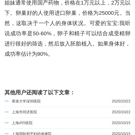
姐妹通常使用国产药物，价格在1万元以上，2万元以
下。卵巢好的人使用进口卵巢，价格为25000元。当
然，这取决于一个人的身体状况。可爱的宝宝:我听
说成功率是50-60%，卵子和精子可以结合成受精卵
进行很好的筛选，然后放入胚胎植入。如果身体好，
成功率估计为90%。
其他用户还阅读了以下文章：
>>
香港大学深圳医院
2020/10/22
>>
上海市同济医院
2020/10/22
>>
上海455医院
2020/10/15
>>
上海国际和平妇幼保健院
2020/10/15