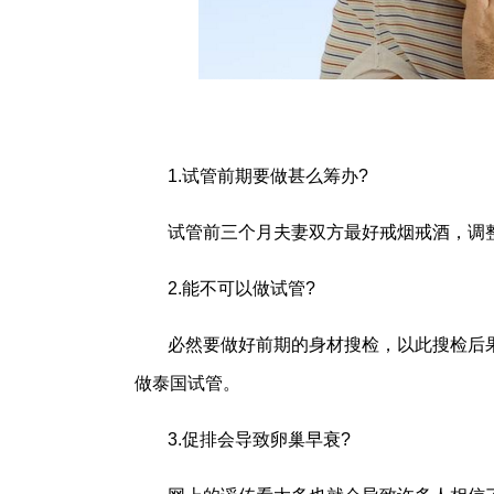
1.试管前期要做甚么筹办?
试管前三个月夫妻双方最好戒烟戒酒，调
2.能不可以做试管?
必然要做好前期的身材搜检，以此搜检后
做泰国试管。
3.促排会导致卵巢早衰?