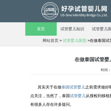
首页
试管婴儿知识
试管婴儿
网站首页
>
试管婴儿医院
>在做泰国试
在做泰国试管婴
时间：2
其实关于在做
泰国试管婴儿
之前需求做好
点关注，当然了，泰国
试管婴儿
从搜检到移植
有很多人存在许多疑问。