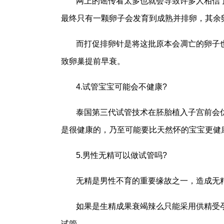
网上的谣传看太多也就会导致许多人相信
最终只有一颗卵子会发育到成熟并排卵，其余
而打促排卵针是将这批原本会凋亡的卵子
致卵巢提前早衰。
4.试管宝宝可能会不健康?
泰国第三代试管技术在胚胎植入子宫前会
是很健康的，乃至可能要比天然怀的宝宝更健康
5.男性无精可以做试管吗?
无精是男性不育的重要缘故之一，造成无
如果是生精成果衰竭辣么只能采用供精受
试管。