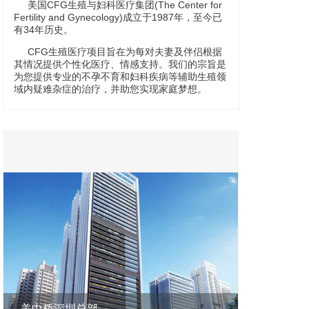
美国CFG生殖与妇科医疗集团(The Center for
Fertility and Gynecology)成立于1987年，至今已
有34年历史。
CFG生殖医疗项目旨在为每对夫妻及伴侣根据
其情况提供个性化医疗、情感支持。我们的宗旨是
为您提供专业的不孕不育和妇科疾病等辅助生殖领
域内疑难杂症的治疗，并助您实现家庭梦想。
美中桥深圳总部