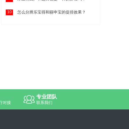
10
怎么分辨乐宝得和丽申宝的促排效果？
专业团队
疗对接
联系我们