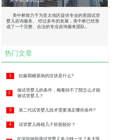
美中桥致力于为亚太地区提供专业的美国试管
婴儿咨询服务。 经过多年的发展，美中桥已经形
成了一个完整、合法的专业咨询服务团队。
热门文章
1
妊娠期糖尿病的症状是什么?
做试管婴儿的条件，梅毒转不了阴怎么才能
2
做试管婴儿？
3
第二代试管婴儿技术需要满足哪些条件?
4
试管婴儿移植几个胚胎较好？
在深圳做助孕试管婴儿多少钱一次？各大医