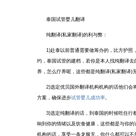
泰国试管婴儿翻译
纯翻译(私家翻译)的利与弊：
1)赴泰以前普通需要做筹办的，比方护
约，泰国试管的建档，若你是本人找纯翻译去
养，怎么疗养呢，这些都是纯翻译(私家翻译)
2)选定优贝国外翻译机构机构的话他们
方案，确保进步
试管婴儿成功率
。
3)选定纯翻译的话，到泰国的时候吃住
响到你的情绪以及饮食健康，这些都是与你的
机构的话，享受一条龙服无，你什么都可以不