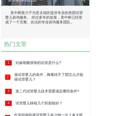
美中桥致力于为亚太地区提供专业的美国试管
婴儿咨询服务。 经过多年的发展，美中桥已经形
成了一个完整、合法的专业咨询服务团队。
热门文章
1
妊娠期糖尿病的症状是什么?
做试管婴儿的条件，梅毒转不了阴怎么才能
2
做试管婴儿？
3
第二代试管婴儿技术需要满足哪些条件?
4
试管婴儿移植几个胚胎较好？
在深圳做助孕试管婴儿多少钱一次？各大医