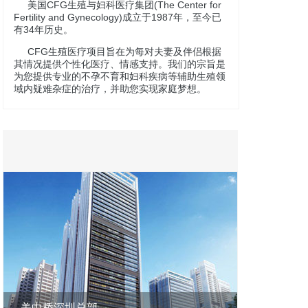
美国CFG生殖与妇科医疗集团(The Center for
Fertility and Gynecology)成立于1987年，至今已
有34年历史。
CFG生殖医疗项目旨在为每对夫妻及伴侣根据
其情况提供个性化医疗、情感支持。我们的宗旨是
为您提供专业的不孕不育和妇科疾病等辅助生殖领
域内疑难杂症的治疗，并助您实现家庭梦想。
美中桥深圳总部