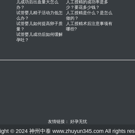
儿成功后出血量大怎么
人工授精的成功率是多
办？
少？要花多少钱？
试管婴儿精子活动力低怎
人工授精是什么？是怎么
么办？
做的？
试管婴儿如何提高卵子质
人工授精术后注意事项有
量？
哪些?
试管婴儿成功后如何缓解
孕吐？
友情链接：
好孕无忧
ight © 2024 神州中泰 www.zhuyun345.com All rights res