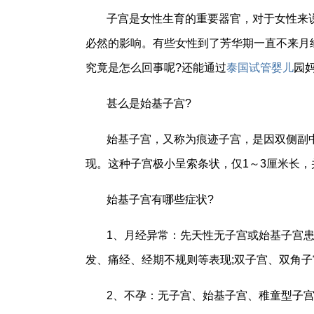
子宫是女性生育的重要器官，对于女性来
必然的影响。有些女性到了芳华期一直不来月
究竟是怎么回事呢?还能通过
泰国试管婴儿
园
甚么是始基子宫?
始基子宫，又称为痕迹子宫，是因双侧副
现。这种子宫极小呈索条状，仅1～3厘米长
始基子宫有哪些症状?
1、月经异常：先天性无子宫或始基子宫
发、痛经、经期不规则等表现;双子宫、双角
2、不孕：无子宫、始基子宫、稚童型子