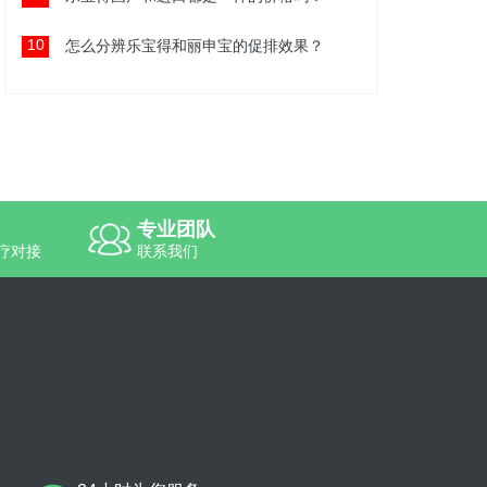
10
怎么分辨乐宝得和丽申宝的促排效果？
专业团队
疗对接
联系我们