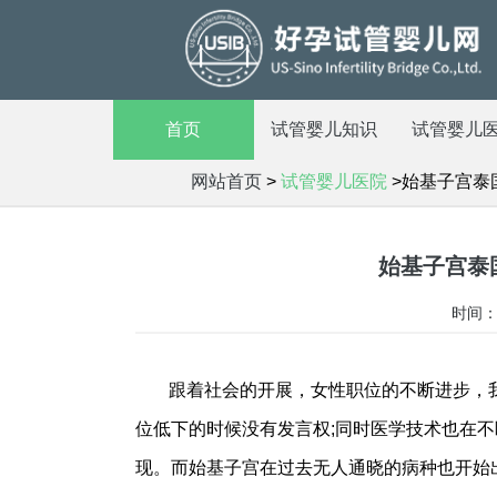
首页
试管婴儿知识
试管婴儿
网站首页
>
试管婴儿医院
>始基子宫泰
始基子宫泰
时间：2
跟着社会的开展，女性职位的不断进步，
位低下的时候没有发言权;同时医学技术也在
现。而始基子宫在过去无人通晓的病种也开始