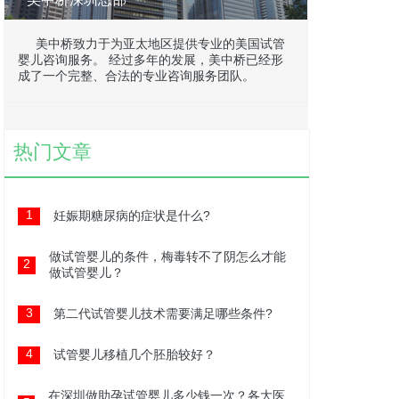
美中桥致力于为亚太地区提供专业的美国试管
婴儿咨询服务。 经过多年的发展，美中桥已经形
成了一个完整、合法的专业咨询服务团队。
热门文章
1
妊娠期糖尿病的症状是什么?
做试管婴儿的条件，梅毒转不了阴怎么才能
2
做试管婴儿？
3
第二代试管婴儿技术需要满足哪些条件?
4
试管婴儿移植几个胚胎较好？
在深圳做助孕试管婴儿多少钱一次？各大医