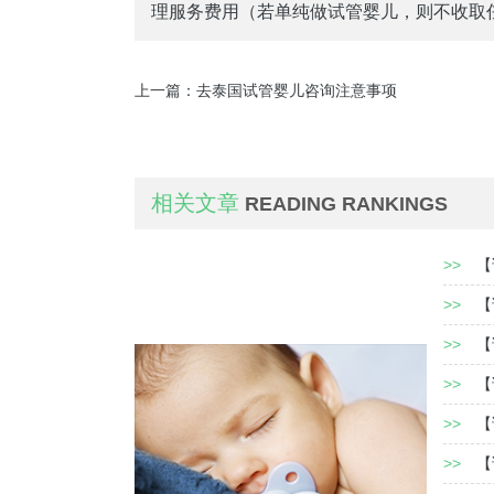
理服务费用（若单纯做试管婴儿，则不收取
上一篇：
去泰国试管婴儿咨询注意事项
相关文章
READING RANKINGS
>>
【
>>
【
>>
【
>>
【
>>
【
>>
【