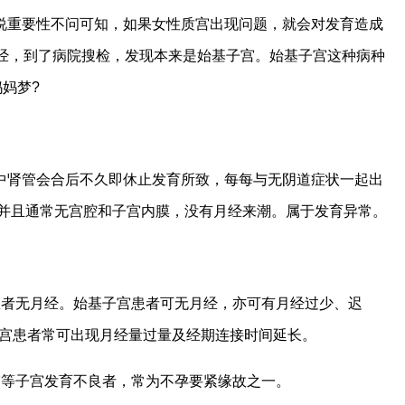
说重要性不问可知，如果女性质宫出现问题，就会对发育造成
经，到了病院搜检，发现本来是始基子宫。始基子宫这种病种
妈妈梦?
中肾管会合后不久即休止发育所致，每每与无阴道症状一起出
，并且通常无宫腔和子宫内膜，没有月经来潮。属于发育异常。
患者无月经。始基子宫患者可无月经，亦可有月经过少、迟
子宫患者常可出现月经量过量及经期连接时间延长。
宫等子宫发育不良者，常为不孕要紧缘故之一。