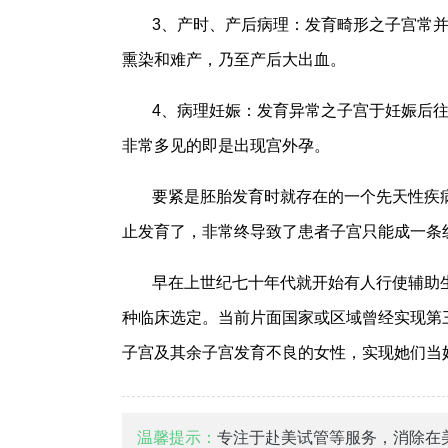
3、产时、产后病理：发育畸形之子宫常
熏染和难产，乃至产后大出血。
4、病理妊娠：发育异常之子宫于妊娠后
非常多见的即是出现宫外孕。
要紧是胚胎发育时就存在的一个先天性疾
止发育了，非常终导致了患者子宫只能成一条
早在上世纪七十年代就开始有人行使辅助
种临床选定。当前片面国家或区域曾经实现第
子宫及其余子宫发育不良的女性，实现她们当
温馨提示：
专注于赴美试管等服务，消除在