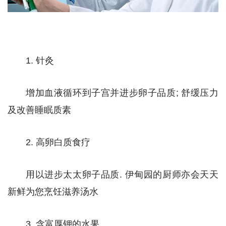
1. 针灸
增加血液循环到子宫并进步卵子品质; 舒缓压力
及改善睡眠质素
2. 高卵白质食疗
用以进步太太卵子品质. 伊甸园的厨师亦会天天
新鲜为您烹饪滋养汤水
3. 含富厚钾的水果