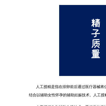
人工授精是指在排卵前后通过医疗器械将
结合以辅助女性怀孕的辅助妊娠技术。人工授