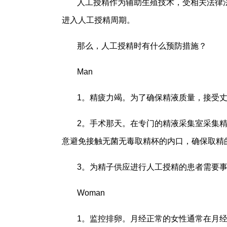
人工授精作为辅助生殖技术，受相关法律
进入人工授精周期。
那么，人工授精时有什么预防措施？
Man
1。精疲力竭。为了确保精液质量，接受
2。手术那天。在专门的精液采集室采集
意避免接触无菌无毒取精杯的内口，确保取精
3。为精子供应进行人工授精的患者需要
Woman
1。监控排卵。月经正常的女性通常在月经