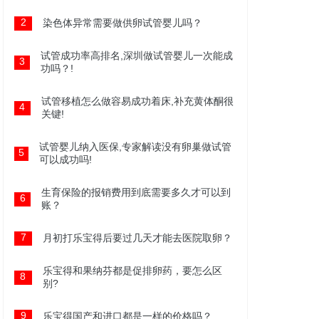
2
染色体异常需要做供卵试管婴儿吗？
试管成功率高排名,深圳做试管婴儿一次能成
3
功吗？!
试管移植怎么做容易成功着床,补充黄体酮很
4
关键!
试管婴儿纳入医保,专家解读没有卵巢做试管
5
可以成功吗!
生育保险的报销费用到底需要多久才可以到
6
账？
7
月初打乐宝得后要过几天才能去医院取卵？
乐宝得和果纳芬都是促排卵药，要怎么区
8
别?
9
乐宝得国产和进口都是一样的价格吗？