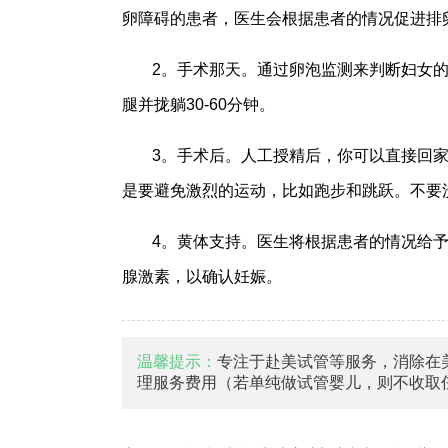
卵障碍的患者，医生会根据患者的情况促进排卵
2。手术那天。通过卵泡监测来判断妇女
腿并拢躺30-60分钟。
3。手术后。人工授精后，你可以直接回
是要避免激烈的运动，比如跑步和跳跃。不要
4。黄体支持。医生将根据患者的情况给予
腺激素，以确认妊娠。
温馨提示：
专注于赴美试管等服务，消除在
理服务费用（若单纯做试管婴儿，则不收取