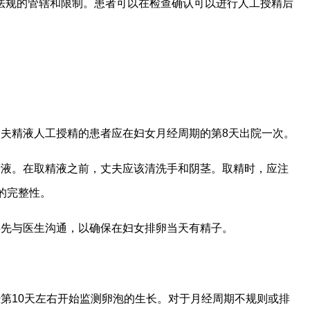
法规的管辖和限制。患者可以在检查确认可以进行人工授精后
丈夫精液人工授精的患者应在妇女月经周期的第8天出院一次。
精液。在取精液之前，丈夫应该清洗手和阴茎。取精时，应注
的完整性。
事先与医生沟通，以确保在妇女排卵当天有精子。
第10天左右开始监测卵泡的生长。对于月经周期不规则或排