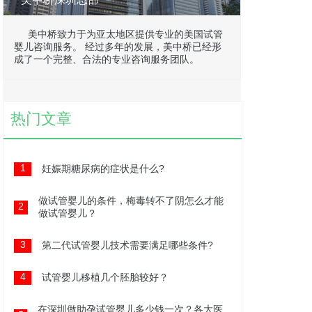
美中桥致力于为亚太地区提供专业的美国试管
婴儿咨询服务。 经过多年的发展，美中桥已经形
成了一个完整、合法的专业咨询服务团队。
热门文章
1
妊娠期糖尿病的症状是什么?
做试管婴儿的条件，梅毒转不了阴怎么才能
2
做试管婴儿？
3
第二代试管婴儿技术需要满足哪些条件?
4
试管婴儿移植几个胚胎较好？
在深圳做助孕试管婴儿多少钱一次？各大医