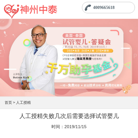
4009665618
首页 >
人工授精
人工授精失败几次后需要选择试管婴儿
时间：2019/11/15