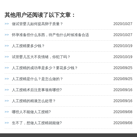
其他用户还阅读了以下文章：
>>
做试管婴儿如何提高卵子质量？
2020/10/27
>>
怀孕准备些什么东西，待产包什么时候准备合适
2020/10/27
>>
人工授精要多少钱？
2020/10/19
>>
试管婴儿五大不良情绪，你犯了吗？
2020/10/19
>>
人工授精的成功率是多少？要花多少钱？
2020/09/25
>>
人工授精是什么？是怎么做的？
2020/09/25
>>
人工授精术后注意事项有哪些?
2020/09/16
>>
人工授精的精液怎么处理？
2020/09/16
>>
哪些人不能做人工授精?
2020/09/08
>>
生不了，想做人工授精就能做?
2020/09/08