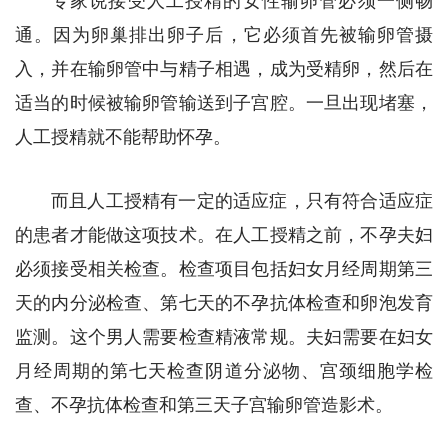
专家说接受人工授精的女性输卵管必须一侧畅
通。因为卵巢排出卵子后，它必须首先被输卵管摄
入，并在输卵管中与精子相遇，成为受精卵，然后在
适当的时候被输卵管输送到子宫腔。一旦出现堵塞，
人工授精就不能帮助怀孕。
而且人工授精有一定的适应症，只有符合适应症
的患者才能做这项技术。在人工授精之前，不孕夫妇
必须接受相关检查。检查项目包括妇女月经周期第三
天的内分泌检查、第七天的不孕抗体检查和卵泡发育
监测。这个男人需要检查精液常规。夫妇需要在妇女
月经周期的第七天检查阴道分泌物、宫颈细胞学检
查、不孕抗体检查和第三天子宫输卵管造影术。