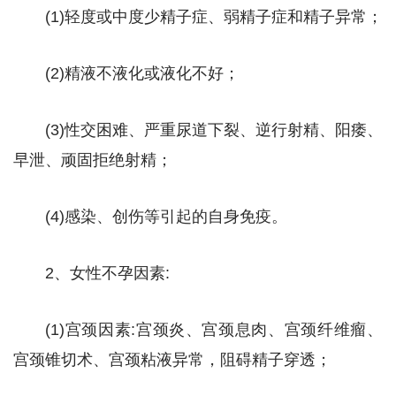
(1)轻度或中度少精子症、弱精子症和精子异常；
(2)精液不液化或液化不好；
(3)性交困难、严重尿道下裂、逆行射精、阳痿、
早泄、顽固拒绝射精；
(4)感染、创伤等引起的自身免疫。
2、女性不孕因素:
(1)宫颈因素:宫颈炎、宫颈息肉、宫颈纤维瘤、
宫颈锥切术、宫颈粘液异常，阻碍精子穿透；