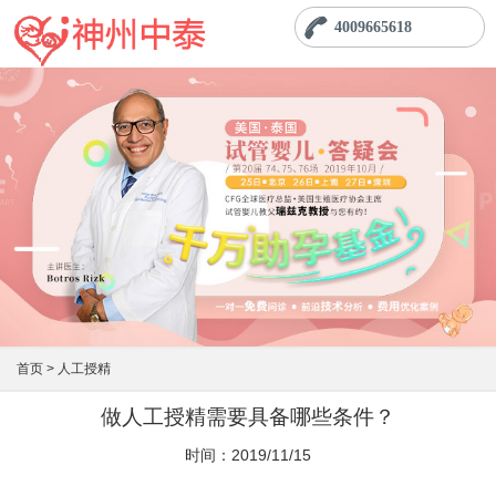
4009665618
首页 >
人工授精
做人工授精需要具备哪些条件？
时间：2019/11/15