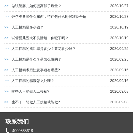
>>
做试管婴儿如何提高卵子质量？
2020/10/27
>>
怀孕准备些什么东西，待产包什么时候准备合适
2020/10/27
>>
人工授精要多少钱？
2020/10/19
>>
试管婴儿五大不良情绪，你犯了吗？
2020/10/19
>>
人工授精的成功率是多少？要花多少钱？
2020/09/25
>>
人工授精是什么？是怎么做的？
2020/09/25
>>
人工授精术后注意事项有哪些?
2020/09/16
>>
人工授精的精液怎么处理？
2020/09/16
>>
哪些人不能做人工授精?
2020/09/08
>>
生不了，想做人工授精就能做?
2020/09/08
联系我们
4009665618