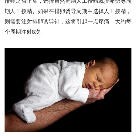
排卵是否正常，选择自然周期人工授精或排卵诱导周
期人工授精。如果在排卵诱导周期中选择人工授精，
则需要注射排卵诱导针，这将引起一点疼痛，大约每
个周期注射8次。