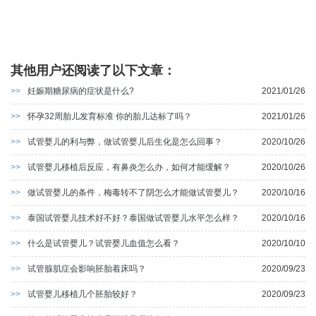
其他用户还阅读了以下文章：
>>
妊娠期糖尿病的症状是什么?
2021/01/26
>>
怀孕32周胎儿发育标准 你的胎儿达标了吗？
2021/01/26
>>
试管婴儿的利与弊，做试管婴儿后生化是怎么回事？
2020/10/26
>>
试管婴儿移植后反应，有鼻炎怎么办，如何才能缓解？
2020/10/26
>>
做试管婴儿的条件，梅毒转不了阴怎么才能做试管婴儿？
2020/10/16
>>
泰国试管婴儿技术好不好？泰国做试管婴儿水平怎么样？
2020/10/16
>>
什么是试管婴儿？试管婴儿血值怎么看？
2020/10/10
>>
试管腺肌症会影响胚胎着床吗？
2020/09/23
>>
试管婴儿移植几个胚胎较好？
2020/09/23