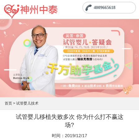
4009665618
首页 >
试管婴儿技术
试管婴儿移植失败多次 你为什么打不赢这
场?
时间：2019/12/17