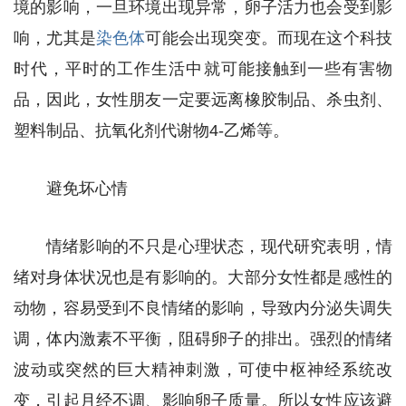
境的影响，一旦环境出现异常，卵子活力也会受到影
响，尤其是
染色体
可能会出现突变。而现在这个科技
时代，平时的工作生活中就可能接触到一些有害物
品，因此，女性朋友一定要远离橡胶制品、杀虫剂、
塑料制品、抗氧化剂代谢物4-乙烯等。
避免坏心情
情绪影响的不只是心理状态，现代研究表明，情
绪对身体状况也是有影响的。大部分女性都是感性的
动物，容易受到不良情绪的影响，导致内分泌失调失
调，体内激素不平衡，阻碍卵子的排出。强烈的情绪
波动或突然的巨大精神刺激，可使中枢神经系统改
变，引起月经不调、影响卵子质量。所以女性应该避