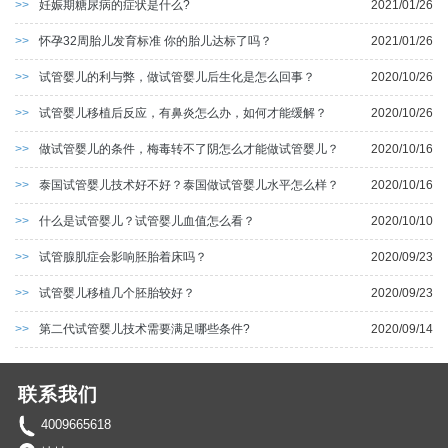
>>
妊娠期糖尿病的症状是什么?
2021/01/26
>>
怀孕32周胎儿发育标准 你的胎儿达标了吗？
2021/01/26
>>
试管婴儿的利与弊，做试管婴儿后生化是怎么回事？
2020/10/26
>>
试管婴儿移植后反应，有鼻炎怎么办，如何才能缓解？
2020/10/26
>>
做试管婴儿的条件，梅毒转不了阴怎么才能做试管婴儿？
2020/10/16
>>
泰国试管婴儿技术好不好？泰国做试管婴儿水平怎么样？
2020/10/16
>>
什么是试管婴儿？试管婴儿血值怎么看？
2020/10/10
>>
试管腺肌症会影响胚胎着床吗？
2020/09/23
>>
试管婴儿移植几个胚胎较好？
2020/09/23
>>
第二代试管婴儿技术需要满足哪些条件?
2020/09/14
联系我们
4009665618