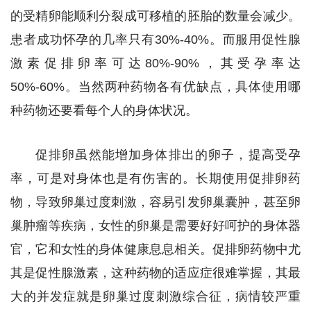
的受精卵能顺利分裂成可移植的胚胎的数量会减少。
患者成功怀孕的几率只有30%-40%。而服用促性腺
激素促排卵率可达80%-90%，其受孕率达
50%-60%。当然两种药物各有优缺点，具体使用哪
种药物还要看每个人的身体状况。
促排卵虽然能增加身体排出的卵子，提高受孕
率，可是对身体也是有伤害的。长期使用促排卵药
物，导致卵巢过度刺激，容易引发卵巢囊肿，甚至卵
巢肿瘤等疾病，女性的卵巢是需要好好呵护的身体器
官，它和女性的身体健康息息相关。促排卵药物中尤
其是促性腺激素，这种药物的适应症很难掌握，其最
大的并发症就是卵巢过度刺激综合征，病情较严重