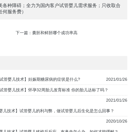
美各种障碍；全力为国内客户试管婴儿需求服务；只收取合
任何服务费）
下一篇：
囊胚和鲜胚哪个成功率高
试管婴儿技术】妊娠期糖尿病的症状是什么?
2021/01/26
试管婴儿技术】怀孕32周胎儿发育标准 你的胎儿达标了吗？
2021/01/26
婴儿技术】试管婴儿的利与弊，做试管婴儿后生化是怎么回事？
2020/10/26
婴儿技术】试管婴儿移植后反应，有鼻炎怎么办，如何才能缓解？