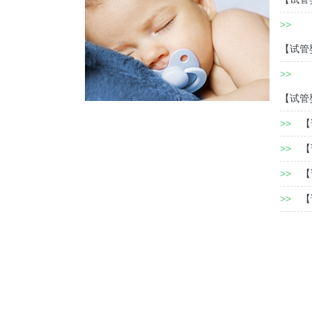
>>
【试管
>>
【试管
>>
【
>>
【
>>
【
>>
【