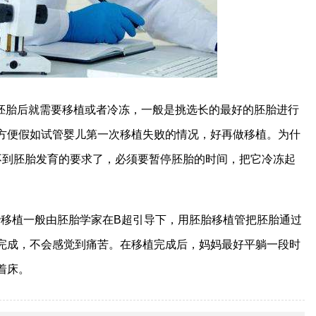
胚胎后就需要移植或者冷冻，一般是挑选长的最好的胚胎进行
方便假如试管婴儿第一次移植失败的情况，好再做移植。为什
不到胚胎发育的要求了，必须要暂停胚胎的时间，把它冷冻起
胎移植一般由胚胎学家在B超引导下，用胚胎移植管把胚胎通过
完成，不会感觉到痛苦。在移植完成后，妈妈最好平躺一段时
着床。