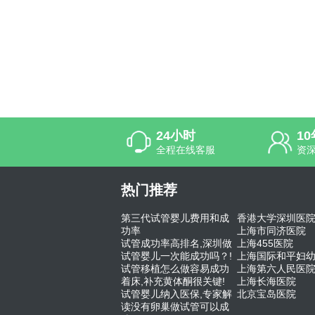
24小时
1
全程在线客服
资
热门推荐
第三代试管婴儿费用和成
香港大学深圳医
功率
上海市同济医院
试管成功率高排名,深圳做
上海455医院
试管婴儿一次能成功吗？!
上海国际和平妇
试管移植怎么做容易成功
上海第六人民医
着床,补充黄体酮很关键!
上海长海医院
试管婴儿纳入医保,专家解
北京宝岛医院
读没有卵巢做试管可以成