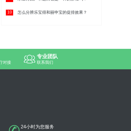
10
怎么分辨乐宝得和丽申宝的促排效果？
专业团队
疗对接
联系我们
24小时为您服务