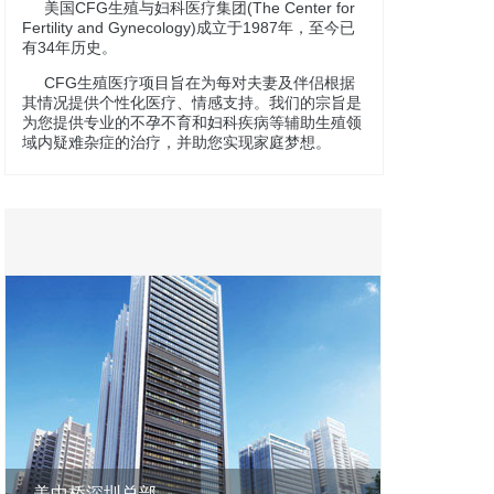
美国CFG生殖与妇科医疗集团(The Center for
Fertility and Gynecology)成立于1987年，至今已
有34年历史。
CFG生殖医疗项目旨在为每对夫妻及伴侣根据
其情况提供个性化医疗、情感支持。我们的宗旨是
为您提供专业的不孕不育和妇科疾病等辅助生殖领
域内疑难杂症的治疗，并助您实现家庭梦想。
美中桥深圳总部