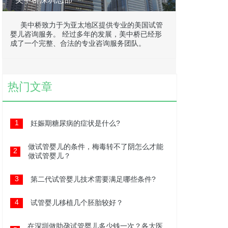
美中桥致力于为亚太地区提供专业的美国试管
婴儿咨询服务。 经过多年的发展，美中桥已经形
成了一个完整、合法的专业咨询服务团队。
热门文章
1
妊娠期糖尿病的症状是什么?
做试管婴儿的条件，梅毒转不了阴怎么才能
2
做试管婴儿？
3
第二代试管婴儿技术需要满足哪些条件?
4
试管婴儿移植几个胚胎较好？
在深圳做助孕试管婴儿多少钱一次？各大医