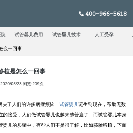
医院
试管婴儿费用
试管婴儿技术
人工受孕
怎么一回事
移植是怎么一回事
020/05/23
浏览:209次
解决了人们的许多病症烦恼，
试管婴儿
诞生到现在，帮助无数
在的接受，人们做试管婴儿也越来越普遍了。而试管婴儿本身
管婴儿的步骤中，有些人们不是很了解，比如胚胎移植，下面