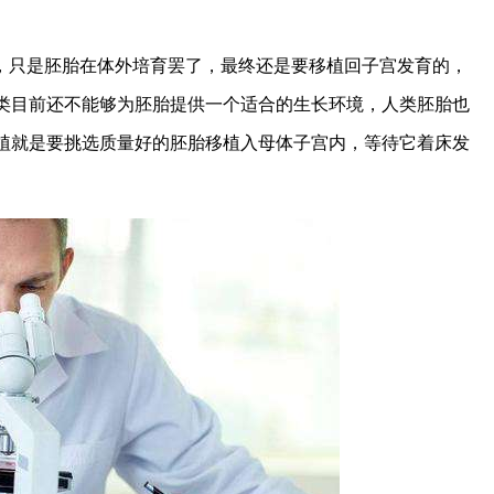
，只是胚胎在体外培育罢了，最终还是要移植回子宫发育的，
类目前还不能够为胚胎提供一个适合的生长环境，人类胚胎也
植就是要挑选质量好的胚胎移植入母体子宫内，等待它着床发