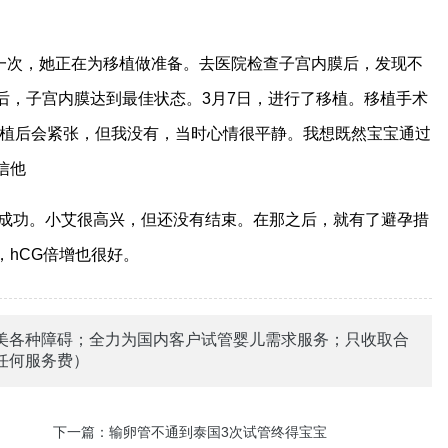
。这一次，她正在为移植做准备。去医院检查子宫内膜后，发现不
后，子宫内膜达到最佳状态。3月7日，进行了移植。移植手术
移植后会紧张，但我没有，当时心情很平静。我想既然宝宝通过
信他
试验成功。小艾很高兴，但还没有结束。在那之后，就有了避孕措
hCG倍增也很好。
美各种障碍；全力为国内客户试管婴儿需求服务；只收取合
任何服务费）
下一篇：
输卵管不通到泰国3次试管终得宝宝