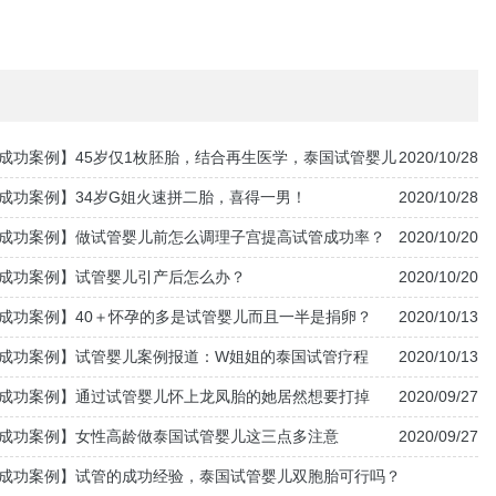
成功案例】45岁仅1枚胚胎，结合再生医学，泰国试管婴儿
2020/10/28
成功案例】34岁G姐火速拼二胎，喜得一男！
2020/10/28
成功案例】做试管婴儿前怎么调理子宫提高试管成功率？
2020/10/20
成功案例】试管婴儿引产后怎么办？
2020/10/20
成功案例】40＋怀孕的多是试管婴儿而且一半是捐卵？
2020/10/13
成功案例】试管婴儿案例报道：W姐姐的泰国试管疗程
2020/10/13
成功案例】通过试管婴儿怀上龙凤胎的她居然想要打掉
2020/09/27
成功案例】女性高龄做泰国试管婴儿这三点多注意
2020/09/27
成功案例】试管的成功经验，泰国试管婴儿双胞胎可行吗？