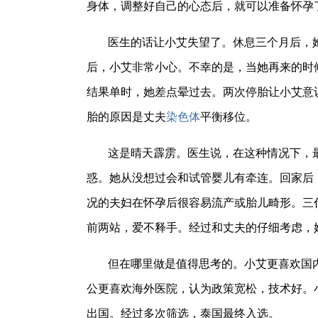
身体，调整好自己的心态后，就可以准备怀孕
医生的话让小艾失望了。休息三个月后，
后，小艾非常小心。不幸的是，当她再来的时
结果单时，她差点晕过去。两次停胎让小艾意
胎的原因是丈夫
染色体
平衡移位。
这是晴天霹雳。医生说，在这种情况下，
惑。她从没想过会和试管婴儿有牵连。回家后
况的夫妇在怀孕后很容易流产或胎儿畸形。三
前两站，爱不释手。经过和丈夫的仔细考虑，
但在哪里做是值得思考的。小艾更喜欢国
公更喜欢海外医院，认为政策宽松，技术好。
出国。经过多次筛选，泰国最终入选。