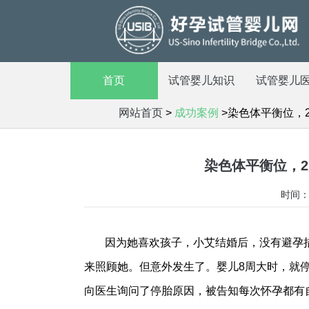
首页
试管婴儿知识
试管婴儿
网站首页
>
成功案例
>染色体平衡位，
染色体平衡位，
时间：2
因为她喜欢孩子，小艾结婚后，没有避孕
来照顾她。但意外发生了。婴儿8周大时，就
向医生询问了停胎原因，被告知每次怀孕都有