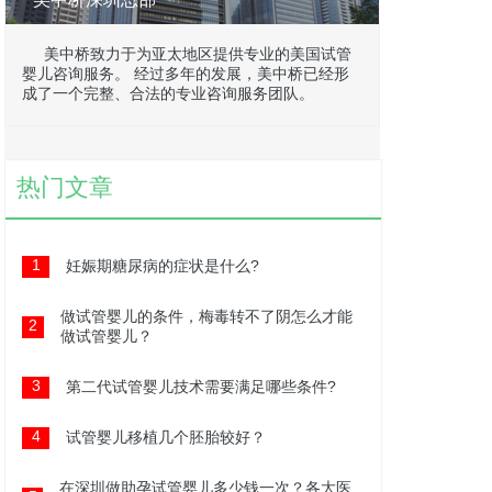
美中桥致力于为亚太地区提供专业的美国试管
婴儿咨询服务。 经过多年的发展，美中桥已经形
成了一个完整、合法的专业咨询服务团队。
热门文章
1
妊娠期糖尿病的症状是什么?
做试管婴儿的条件，梅毒转不了阴怎么才能
2
做试管婴儿？
3
第二代试管婴儿技术需要满足哪些条件?
4
试管婴儿移植几个胚胎较好？
在深圳做助孕试管婴儿多少钱一次？各大医