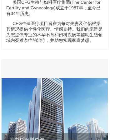
美国CFG生殖与妇科医疗集团(The Center for
Fertility and Gynecology)成立于1987年，至今已
有34年历史。
CFG生殖医疗项目旨在为每对夫妻及伴侣根据
其情况提供个性化医疗、情感支持。我们的宗旨是
为您提供专业的不孕不育和妇科疾病等辅助生殖领
域内疑难杂症的治疗，并助您实现家庭梦想。
美中桥深圳总部