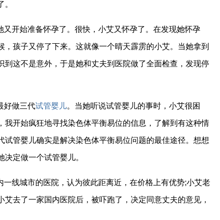
了。
她又开始准备怀孕了。很快，小艾又怀孕了。在发现她怀孕
候，孩子又停了下来。这就像一个晴天霹雳的小艾。当她拿到
识到这不是意外，于是她和丈夫到医院做了全面检查，发现停
最好做三代
试管婴儿
。当她听说试管婴儿的事时，小艾很困
，我开始疯狂地寻找染色体平衡易位的信息，了解到有这种情
代试管婴儿确实是解决染色体平衡易位问题的最佳途径。想想
她决定做一个试管婴儿。
内一线城市的医院，认为彼此距离近，在价格上有优势;小艾老
小艾去了一家国内医院后，被吓跑了，决定同意丈夫的意见，