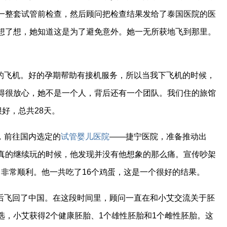
一整套试管前检查，然后顾问把检查结果发给了泰国医院的医
想了想，她知道这是为了避免意外。她一无所获地飞到那里。
的飞机。好的孕期帮助有接机服务，所以当我下飞机的时候，
得很放心，她不是一个人，背后还有一个团队。我们住的旅馆
好，总共28天。
，前往国内选定的
试管婴儿医院
——捷宁医院，准备推动出
真的继续玩的时候，他发现并没有他想象的那么痛。宣传吵架
蛋，非常顺利。他一共吃了16个鸡蛋，这是一个很好的结果。
后飞回了中国。在这段时间里，顾问一直在和小艾交流关于胚
选，小艾获得2个健康胚胎、1个雄性胚胎和1个雌性胚胎。这