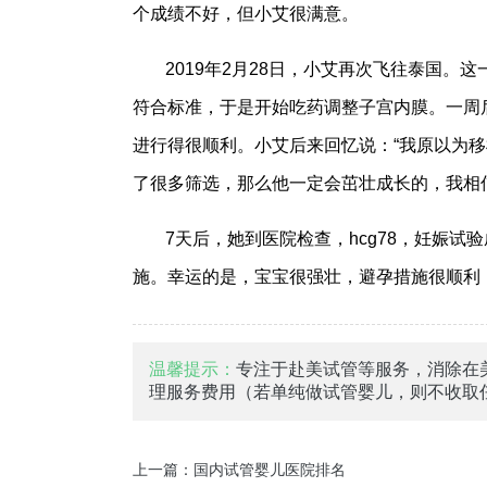
个成绩不好，但小艾很满意。
2019年2月28日，小艾再次飞往泰国
符合标准，于是开始吃药调整子宫内膜。一周
进行得很顺利。小艾后来回忆说：“我原以为
了很多筛选，那么他一定会茁壮成长的，我相
7天后，她到医院检查，hcg78，妊娠
施。幸运的是，宝宝很强壮，避孕措施很顺利，
温馨提示：
专注于赴美试管等服务，消除在
理服务费用（若单纯做试管婴儿，则不收取
上一篇：
国内试管婴儿医院排名