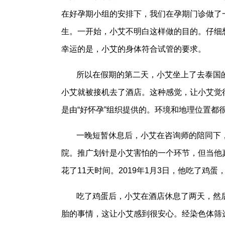
在好孕期小组的安排下，我们在孕期门诊做了
生。一开始，小艾不明白这样做的目的。仔细
幸运的是，小艾的身体符合试管的要求。
所以在假期的第二天，小艾坐上了去泰国
小艾就被接机去了酒店。这种感觉，让小艾觉
是由“好怀孕”组织提供的。环境和地理位置都很
一晚短暂休息后，小艾在咨询师的陪同下
院。推广划针是小艾害怕的一个环节，但当他
花了11天时间。2019年1月3日，他吃了鸡
吃了鸡蛋后，小艾在酒店休息了两天，然
胎的事情，这让小艾感到很安心。经染色体筛