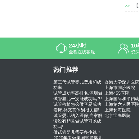
>>
【
24小时
1
全程在线客服
资
热门推荐
第三代试管婴儿费用和成
香港大学深圳医
功率
上海市同济医院
试管成功率高排名,深圳做
上海455医院
试管婴儿一次能成功吗？!
上海国际和平妇
试管移植怎么做容易成功
上海第六人民医
着床,补充黄体酮很关键!
上海长海医院
试管婴儿纳入医保,专家解
北京宝岛医院
读没有卵巢做试管可以成
功吗!
做试管婴儿需要多少钱？
2020年去做美国试管婴儿