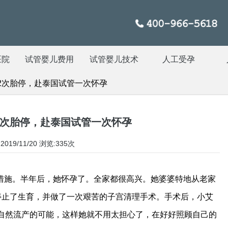
医院
试管婴儿费用
试管婴儿技术
人工受孕
2次胎停，赴泰国试管一次怀孕
2次胎停，赴泰国试管一次怀孕
019/11/20
浏览:335次
措施。半年后，她怀孕了。全家都很高兴。她婆婆特地从老家
停止了生育，并做了一次艰苦的子宫清理手术。手术后，小艾
自然流产的可能，这样她就不用太担心了，在好好照顾自己的