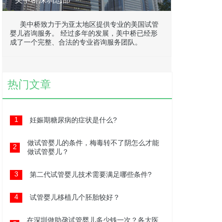
美中桥致力于为亚太地区提供专业的美国试管
婴儿咨询服务。 经过多年的发展，美中桥已经形
成了一个完整、合法的专业咨询服务团队。
热门文章
1
妊娠期糖尿病的症状是什么?
做试管婴儿的条件，梅毒转不了阴怎么才能
2
做试管婴儿？
3
第二代试管婴儿技术需要满足哪些条件?
4
试管婴儿移植几个胚胎较好？
在深圳做助孕试管婴儿多少钱一次？各大医