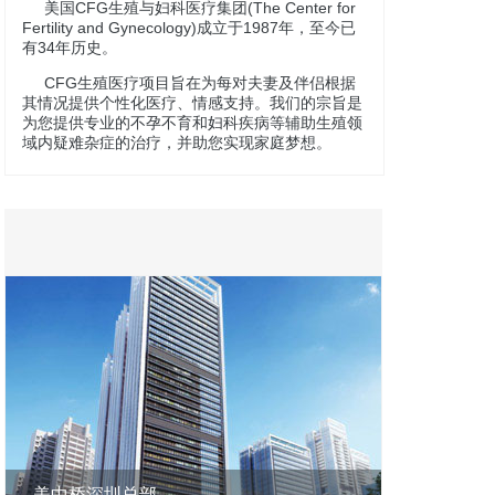
美国CFG生殖与妇科医疗集团(The Center for
Fertility and Gynecology)成立于1987年，至今已
有34年历史。
CFG生殖医疗项目旨在为每对夫妻及伴侣根据
其情况提供个性化医疗、情感支持。我们的宗旨是
为您提供专业的不孕不育和妇科疾病等辅助生殖领
域内疑难杂症的治疗，并助您实现家庭梦想。
美中桥深圳总部