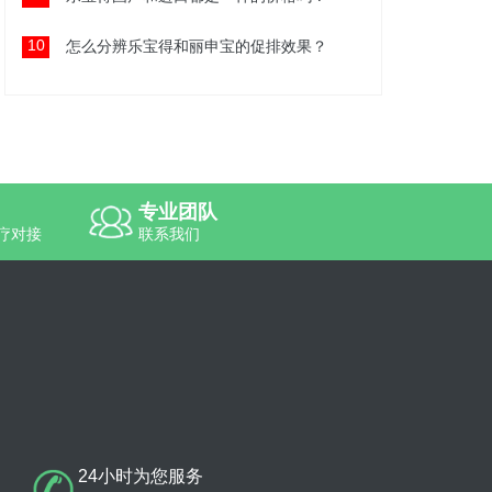
10
怎么分辨乐宝得和丽申宝的促排效果？
专业团队
疗对接
联系我们
24小时为您服务