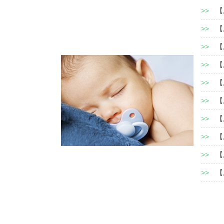
>>
【
>>
【
>>
【
>>
【
>>
【
>>
【
>>
【
>>
【
>>
【
>>
【