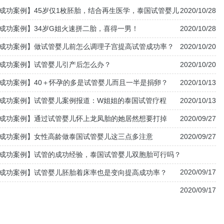
成功案例】45岁仅1枚胚胎，结合再生医学，泰国试管婴儿
2020/10/28
成功案例】34岁G姐火速拼二胎，喜得一男！
2020/10/28
成功案例】做试管婴儿前怎么调理子宫提高试管成功率？
2020/10/20
成功案例】试管婴儿引产后怎么办？
2020/10/20
成功案例】40＋怀孕的多是试管婴儿而且一半是捐卵？
2020/10/13
成功案例】试管婴儿案例报道：W姐姐的泰国试管疗程
2020/10/13
成功案例】通过试管婴儿怀上龙凤胎的她居然想要打掉
2020/09/27
成功案例】女性高龄做泰国试管婴儿这三点多注意
2020/09/27
成功案例】试管的成功经验，泰国试管婴儿双胞胎可行吗？
2020/09/17
成功案例】试管婴儿胚胎着床率也是变向提高成功率？
2020/09/17