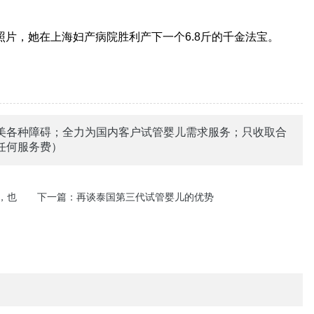
片，她在上海妇产病院胜利产下一个6.8斤的千金法宝。
美各种障碍；全力为国内客户试管婴儿需求服务；只收取合
任何服务费）
，也
下一篇：
再谈泰国第三代试管婴儿的优势