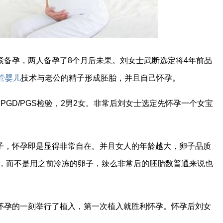
紧备孕，两人备孕了8个月后未果。刘女士武断选定将4年前品
管婴儿
技术与老公的精子形成胚胎，并且自己怀孕。
GD/PGS检验，2男2女。非常后刘女士选定先怀孕一个女宝
子，怀孕即是显得非常自在。并且女人的年龄越大，卵子品质
儿，而不是用之前冷冻的卵子，辣么非常后的胚胎数普通来说也
怀孕的一刻举行了植入，第一次植入就胜利怀孕。怀孕后刘女