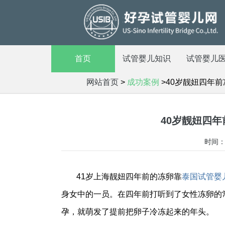
首页
试管婴儿知识
试管婴儿
网站首页
>
成功案例
>40岁靓妞四年
40岁靓妞四
时间：2
41岁上海靓妞四年前的冻卵靠
泰国试管婴
身女中的一员。在四年前打听到了女性冻卵的
孕，就萌发了提前把卵子冷冻起来的年头。