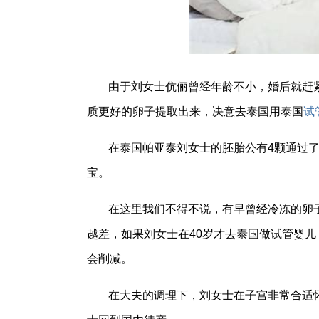
由于刘女士伉俪曾经年龄不小，婚后就赶
质更好的卵子提取出来，决意去泰国用泰国
试
在泰国帕亚泰刘女士的胚胎公有4颗通过了P
宝。
在这里我们不得不说，有早曾经冷冻的卵
越差，如果刘女士在40岁才去泰国做试管婴
会削减。
在大夫的调理下，刘女士在子宫非常合适