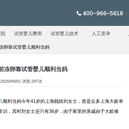
医院
试管婴儿费用
试管婴儿技术
人工受孕
前冻卵靠试管婴儿顺利当妈
年前冻卵靠试管婴儿顺利当妈
020/09/01
浏览:297次
儿
顺利当妈今年41岁的上海靓妞刘女士，曾是众多上海大龄单
常识，其时刘女士还只有36岁，由于家里的亲戚由于大龄难