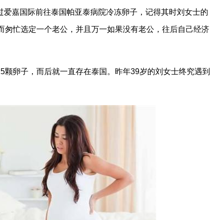
过爱嘉国际前往泰国帕亚泰病院冷冻卵子，记得其时刘女士的
而匆忙选定一个老公，并且万一如果没有老公，往后自己经济
5颗卵子，而后就一直存在泰国。昨年39岁的刘女士终究遇到