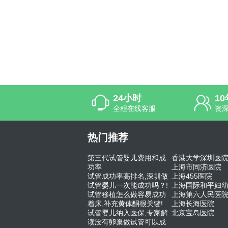
24小时
1
全程在线客服
资
热门推荐
第三代试管婴儿费用和成
香港大学深圳医
功率
上海市同济医院
试管成功率高排名,深圳做
上海455医院
试管婴儿一次能成功吗？!
上海国际和平妇
试管移植怎么做容易成功
上海第六人民医
着床,补充黄体酮很关键!
上海长海医院
试管婴儿纳入医保,专家解
北京宝岛医院
读没有卵巢做试管可以成