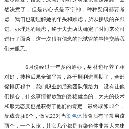
然决意了，但是内心或是不宁神，种种疑问都要考
虑，我们也能理解她的年头和顾虑，所以接续的在跟
进、办理她的顾虑，终于夫妻两边确定了时间来公司
进行了面谈，这一次很有信念的把试管的事情交给我
们来服无。
6月份经过一年多的筹办，身材也疗养了相
对好，搜检后果全部平常，终于顺利进周期了，全部
促排历程中，我们职业的后勤团队很给力，没有让他
们操心，什么事情都放置的妥稳健当的，大夫的技术
和服无态度也是获得了他们的肯定，最终取卵12个，
配成囊胚8个，做完23对当
染色体
筛查后有平常男孩
两个，一个女孩，其它几个都是有染色体非常大夫建