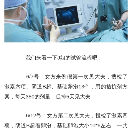
我们来看一下J姐的试管流程吧：
6/7号：女方来例假第一次见大夫，搜检了
激素六项、阴道B超、基础卵泡13个，用的拮抗剂方
案，每天350的剂量，促排5天见大夫
6/12号：女方第二次见大夫，搜检了激素四
项，阴道B超看卵泡，基础卵泡大小10*6左右，一共