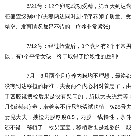
6/21号：12个卵泡成功受精，第五天到达囊
胚筛查级别8个(夫妻两边同时进行疗养卵子质量、受
精率、发育情况都是不错的，疗养非常紧张)
7/12号：经过筛查后，8个囊胚有2个平常男
孩，有1个平常女孩，终于取得了阶段性的胜利!
7月、8月两个月疗养内膜均不理想，最终都
没有到达移植的标准，夫妻两个内心相对着急了，由
于宫腔镜搜检后果是没有疑问的，所以大夫决意等9
月份继续疗养，若着实不行只能偿试移植，9/28号夫
妻见大夫，搜检内膜厚度8.5，内膜三线特性，条件
还不错，移植了一枚男宝宝，移植后也是难熬的一段