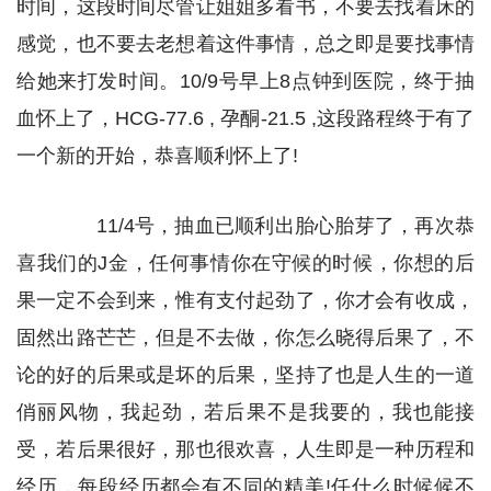
时间，这段时间尽管让姐姐多看书，不要去找着床的
感觉，也不要去老想着这件事情，总之即是要找事情
给她来打发时间。10/9号早上8点钟到医院，终于抽
血怀上了，HCG-77.6 , 孕酮-21.5 ,这段路程终于有了
一个新的开始，恭喜顺利怀上了!
11/4号，抽血已顺利出胎心胎芽了，再次恭
喜我们的J金，任何事情你在守候的时候，你想的后
果一定不会到来，惟有支付起劲了，你才会有收成，
固然出路芒芒，但是不去做，你怎么晓得后果了，不
论的好的后果或是坏的后果，坚持了也是人生的一道
俏丽风物，我起劲，若后果不是我要的，我也能接
受，若后果很好，那也很欢喜，人生即是一种历程和
经历，每段经历都会有不同的精美!任什么时候候不